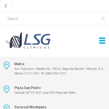
Matriz
Ave. Francisco I. Madero No. 1053-A, Segunda Sección / Mexicali, B.C.,
México C.P. 21100 / Tel: (686) 554-1573
Plaza San Pedro
Calzada CETYS 1801 Local #35 Plaza San Pedro
Sucursal Montejano