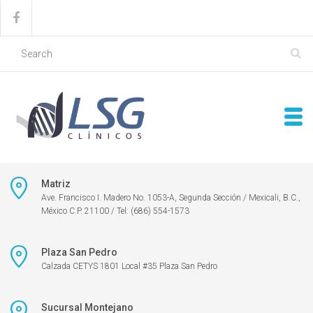
Matriz
Ave. Francisco I. Madero No. 1053-A, Segunda Sección / Mexicali, B.C.,
México C.P. 21100 / Tel: (686) 554-1573
Plaza San Pedro
Calzada CETYS 1801 Local #35 Plaza San Pedro
Sucursal Montejano