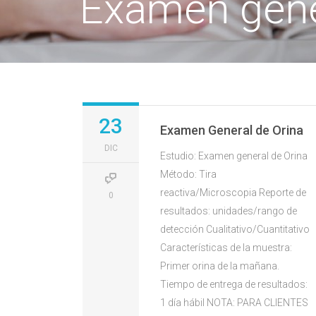
Examen gene
23
Examen General de Orina
DIC
Estudio: Examen general de Orina
Método: Tira
reactiva/Microscopia Reporte de
0
resultados: unidades/rango de
detección Cualitativo/Cuantitativo
Características de la muestra:
Primer orina de la mañana.
Tiempo de entrega de resultados:
1 día hábil NOTA: PARA CLIENTES