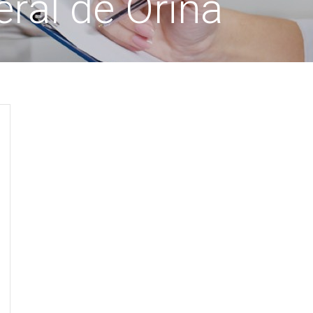
ral de Orina