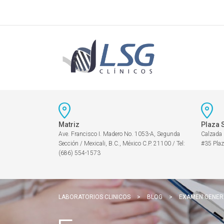
Matriz
Plaza 
Ave. Francisco I. Madero No. 1053-A, Segunda
Calzada
Sección / Mexicali, B.C., México C.P. 21100 / Tel:
#35 Plaz
(686) 554-1573
LABORATORIOS CLINICOS
>
BLOG
>
EXAMEN GENER