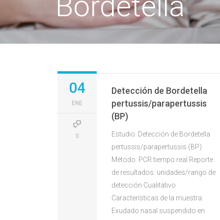
Bordetella
04
Detección de Bordetella
pertussis/parapertussis
ENE
(BP)
Estudio: Detección de Bordetella
0
pertussis/parapertussis (BP)
Método: PCR tiempo real Reporte
de resultados: unidades/rango de
detección Cualitativo
Características de la muestra:
Exudado nasal suspendido en