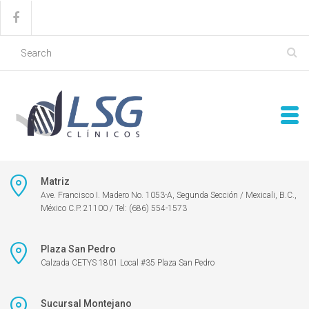
Matriz
Ave. Francisco I. Madero No. 1053-A, Segunda Sección / Mexicali, B.C.,
México C.P. 21100 / Tel: (686) 554-1573
Plaza San Pedro
Calzada CETYS 1801 Local #35 Plaza San Pedro
Sucursal Montejano