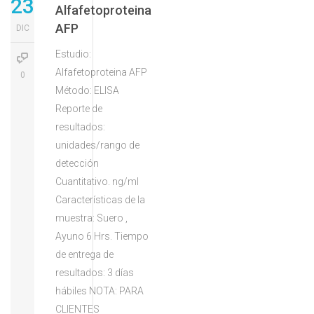
23
Alfafetoproteina
AFP
DIC
Estudio:
Alfafetoproteina AFP
0
Método: ELISA
Reporte de
resultados:
unidades/rango de
detección
Cuantitativo. ng/ml
Características de la
muestra: Suero ,
Ayuno 6 Hrs. Tiempo
de entrega de
resultados: 3 días
hábiles NOTA: PARA
CLIENTES