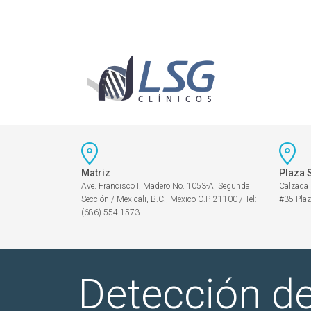
Matriz
Plaza 
Ave. Francisco I. Madero No. 1053-A, Segunda
Calzada
Sección / Mexicali, B.C., México C.P. 21100 / Tel:
#35 Plaz
(686) 554-1573
Detección de