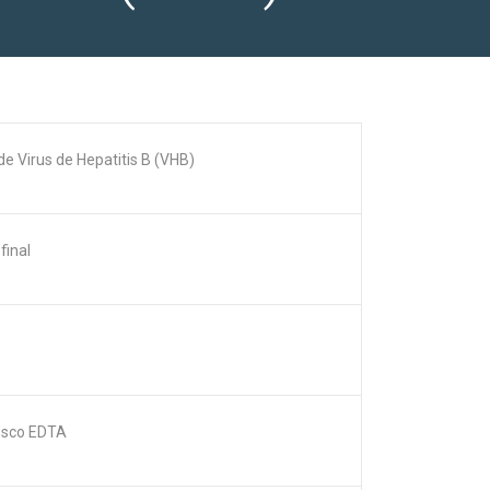
de Virus de Hepatitis B (VHB)
final
esco EDTA