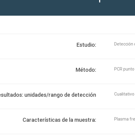
Estudio:
Detección 
Método:
PCR punto 
esultados: unidades/rango de detección
Cualitativo
Características de la muestra:
Plasma fr