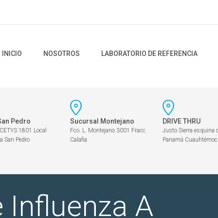
INICIO
NOSOTROS
LABORATORIO DE REFERENCIA
San Pedro
Sucursal Montejano
DRIVE THRU
 CETYS 1801 Local
Fco. L. Montejano 3001 Fracc.
Justo Sierra esquina 
a San Pedro
Calafia
Panamá Cuauhtémoc
 Influenza A